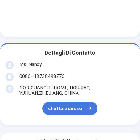
Dettagli Di Contatto
Ms. Nancy
0086+13738498776
NO.3 GUANGFU HOME, HOUJIAO,
YUHUAN,ZHEJIANG, CHINA
chatta adesso