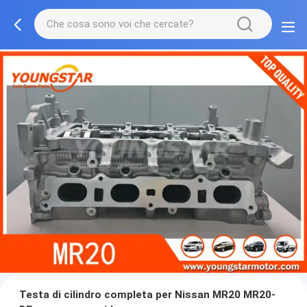
Testa di cilindro completa per Nissan MR20 MR20-