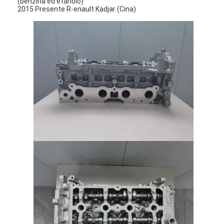
(benzina ed etanolo)
2015 Presente R-enault Kadjar (Cina)
Casa.
Prodotti
Video