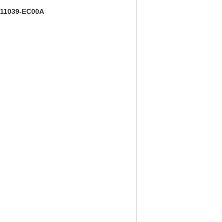
 11039-EC00A