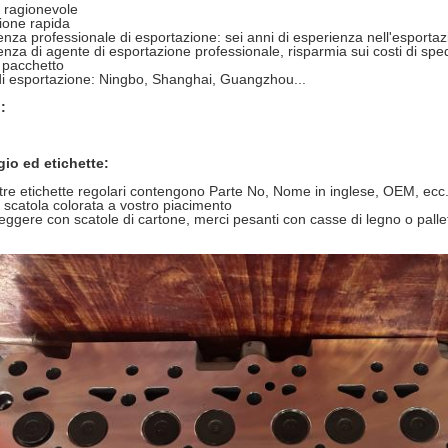
 ragionevole
ione rapida
enza professionale di esportazione: sei anni di esperienza nell'esportaz
enza di agente di esportazione professionale, risparmia sui costi di spe
 pacchetto
di esportazione: Ningbo, Shanghai, Guangzhou...
:
gio ed etichette:
tre etichette regolari contengono Parte No, Nome in inglese, OEM, ecc
a scatola colorata a vostro piacimento
leggere con scatole di cartone, merci pesanti con casse di legno o palle