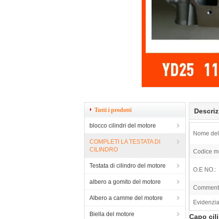
Tutti i prodotti
Descriz
blocco cilindri del motore
Nome del 
COMPLETI LA TESTATA DI
CILINDRO
Codice m
Testata di cilindro del motore
O.E NO.:
albero a gomito del motore
Comment
Albero a camme del motore
Evidenzia
Biella del motore
Capo cil