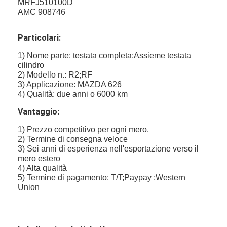
MRFJ510100D
AMC 908746
Particolari:
1) Nome parte: testata completa;Assieme testata
cilindro
2) Modello n.: R2;RF
3) Applicazione: MAZDA 626
4) Qualità: due anni o 6000 km
Vantaggio
:
1) Prezzo competitivo per ogni mero.
2) Termine di consegna veloce
3) Sei anni di esperienza nell'esportazione verso il
mero estero
4) Alta qualità
5) Termine di pagamento: T/T;Paypay ;Western
Union