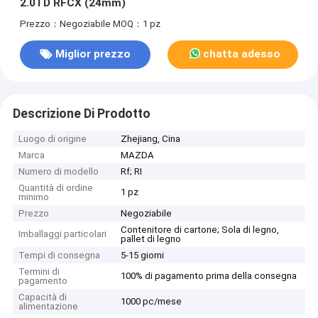
2.0TD RFCX (24mm)
Prezzo：Negoziabile
MOQ：1 pz
Miglior prezzo
chatta adesso
Descrizione Di Prodotto
Luogo di origine
Zhejiang, Cina
Marca
MAZDA
Numero di modello
Rf; RI
Quantità di ordine
1 pz
minimo
Prezzo
Negoziabile
Contenitore di cartone; Sola di legno,
Imballaggi particolari
pallet di legno
Tempi di consegna
5-15 giorni
Termini di
100% di pagamento prima della consegna
pagamento
Capacità di
1000 pc/mese
alimentazione