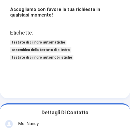
Valvola del motore
Accogliamo con favore la tua richiesta in
qualsiasi momento!
Etichette:
testate di cilindro automatiche
assemblea della testata di cilindro
testate di cilindro automobilistiche
Dettagli Di Contatto
Ms. Nancy