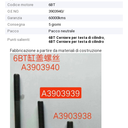
Codice motore
6BT
O.E NO.
3903940/
Garanzia
60000kms
Consegna
5 giorni
Pacco
Pacco neutrale
,
6BT Cerniere per testa di cilindro
Punti salienti:
6BT Cerniere per testa di cilindro
Fabbricazione a partire da materiali di costruzione