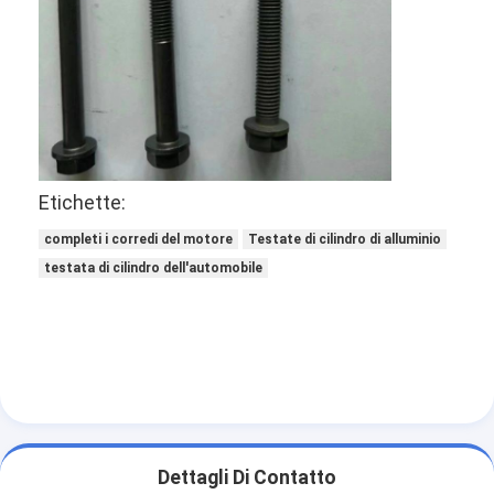
Etichette:
completi i corredi del motore
Testate di cilindro di alluminio
testata di cilindro dell'automobile
Dettagli Di Contatto